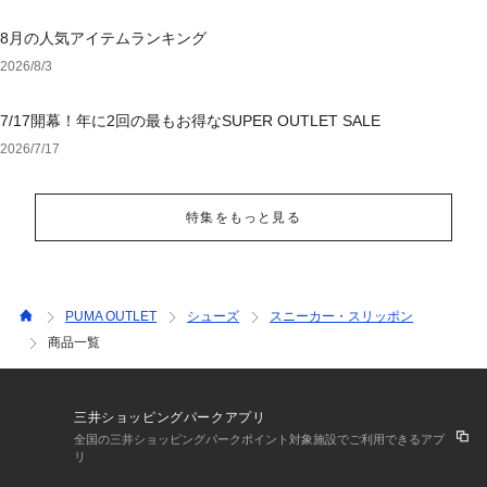
8月の人気アイテムランキング
2026/8/3
7/17開幕！年に2回の最もお得なSUPER OUTLET SALE
2026/7/17
特集をもっと見る
PUMA OUTLET
シューズ
スニーカー・スリッポン
商品一覧
三井ショッピングパークアプリ
全国の三井ショッピングパークポイント対象施設でご利用できるアプ
リ