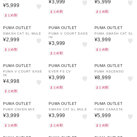
¥3,999
¥5,999
¥5,999
まとめ割
まとめ割
まとめ割
PUMA OUTLET
PUMA OUTLET
PUMA OUTLET
SMASH CAT SL MULE
PUMA V COURT EASE
PUMA SMASH CAT SL
IN
¥2,999
¥3,999
¥3,999
まとめ割
まとめ割
まとめ割
PUMA OUTLET
PUMA OUTLET
PUMA OUTLET
PUMA V COURT EASE
EVER FS CV
PUMA ASCENSO
IN
¥3,999
¥8,999
¥4,998
まとめ割
まとめ割
まとめ割
PUMA OUTLET
PUMA OUTLET
PUMA OUTLET
PUMA CAVEN MIX
SMASH CAT SL MULE
PUMA CANASTA
¥3,999
¥3,999
¥5,999
まとめ割
まとめ割
まとめ割