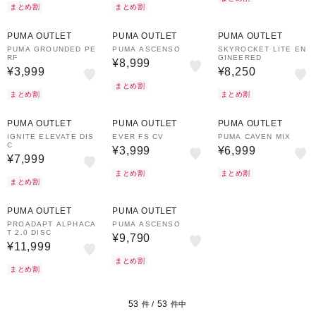
まとめ割
まとめ割
PUMA OUTLET
PUMA OUTLET
PUMA OUTLET
PUMA GROUNDED PE
PUMA ASCENSO
SKYROCKET LITE EN
RF
GINEERED
¥8,999
¥3,999
¥8,250
まとめ割
まとめ割
まとめ割
PUMA OUTLET
PUMA OUTLET
PUMA OUTLET
IGNITE ELEVATE DIS
EVER FS CV
PUMA CAVEN MIX
C
¥3,999
¥6,999
¥7,999
まとめ割
まとめ割
まとめ割
PUMA OUTLET
PUMA OUTLET
PROADAPT ALPHACA
PUMA ASCENSO
T 2.0 DISC
¥9,790
¥11,999
まとめ割
まとめ割
53
53
件 /
件中