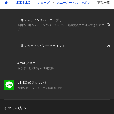
MODELLO
シューズ
スニーカー・スリッポン
商品一覧
三井ショッピングパークアプリ
全国の三井ショッピングパークポイント対象施設でご利用できるアプ
リ
三井ショッピングパークポイント
&mallデスク
ららぽーと受取なら送料無料
LINE公式アカウント
お得なセール・クーポン情報配信中
初めての方へ