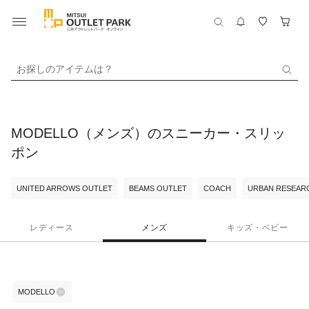
お探しのアイテムは？
MODELLO（メンズ）のスニーカー・スリッ
ポン
UNITED ARROWS OUTLET
BEAMS OUTLET
COACH
URBAN RESEARC
レディース
メンズ
キッズ・ベビー
MODELLO