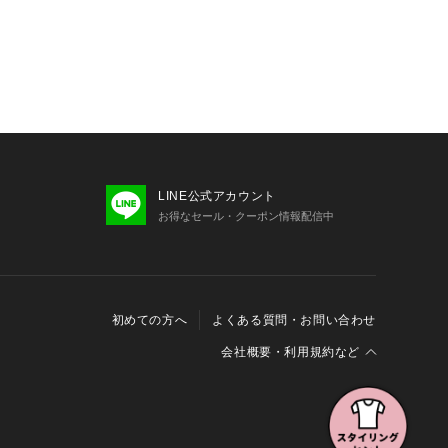
LINE公式アカウント
お得なセール・クーポン情報配信中
初めての方へ
よくある質問・お問い合わせ
会社概要・利用規約など
会社概要
利用規約
特定商取引に関する法律に基づく表示
報の外部送信について
Cookieおよびアクセスログについて
三井不動産グループ ソーシャルメディアガイドライン