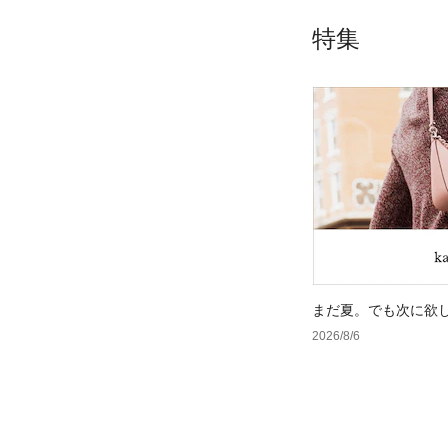
特集
まだ夏。でも次に欲
2026/8/6