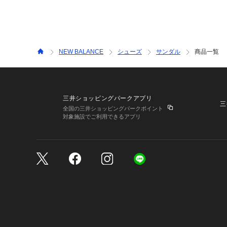
NEW BALANCE
シューズ
サンダル
商品一覧
三井ショッピングパークアプリ
三
全国の三井ショッピングパークポイント
対象施設でご利用できるアプリ
三井不動産が展開する商
サイトのご利用上の注