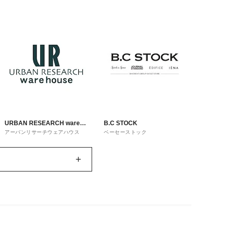
URBAN RESEARCH ware
B.C STOCK
アーバンリサーチウェアハウス
ベーセーストック
house