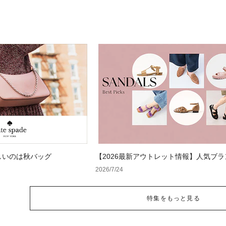
しいのは秋バッグ
【2026最新アウトレット情報】人気ブ
サンダルが最大70%OFF！おすすめサン
2026/7/24
特集をもっと見る