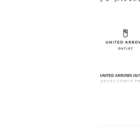
UNITED ARROWS OU
ユナイテッドアローズ ア
ト