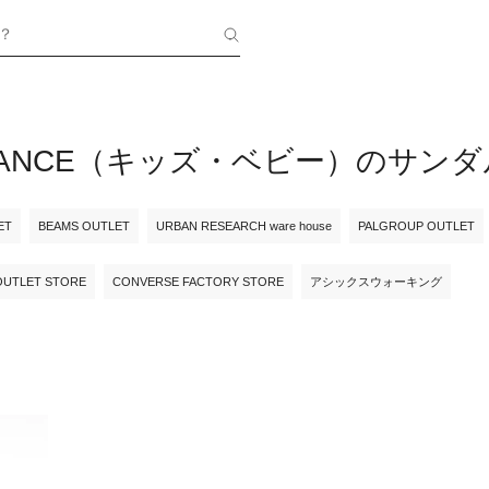
？
ALANCE（キッズ・ベビー）のサンダ
ET
BEAMS OUTLET
URBAN RESEARCH ware house
PALGROUP OUTLET
OUTLET STORE
CONVERSE FACTORY STORE
アシックスウォーキング