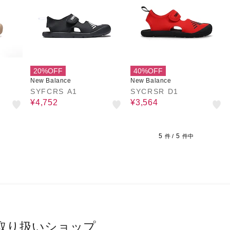
20%OFF
40%OFF
New Balance
New Balance
SYFCRS A1
SYCRSR D1
¥4,752
¥3,564
5
5
件 /
件中
取り扱いショップ