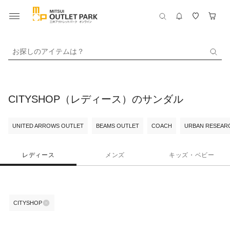
お探しのアイテムは？
CITYSHOP（レディース）のサンダル
UNITED ARROWS OUTLET
BEAMS OUTLET
COACH
URBAN RESEARC
レディース
メンズ
キッズ・ベビー
CITYSHOP