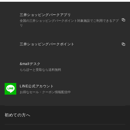
三井ショッピングパークアプリ
全国の三井ショッピングパークポイント対象施設でご利用できるアプ
リ
三井ショッピングパークポイント
&mallデスク
ららぽーと受取なら送料無料
LINE公式アカウント
お得なセール・クーポン情報配信中
初めての方へ