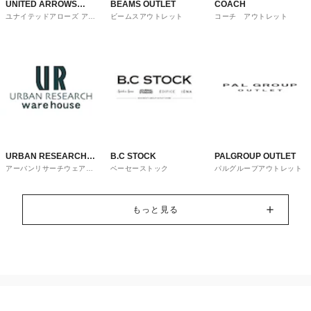
UNITED ARROWS
BEAMS OUTLET
COACH
ユナイテッドアローズ アウ
ビームスアウトレット
コーチ アウトレット
OUTLET
トレット
URBAN RESEARCH
B.C STOCK
PALGROUP OUTLET
アーバンリサーチウェアハ
ベーセーストック
パルグループアウトレット
ware house
ウス
もっと見る