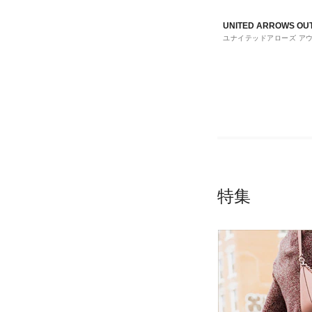
UNITED ARROWS OU
ユナイテッドアローズ ア
ト
特集