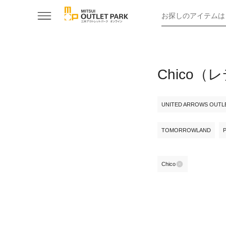
お探しのアイテムは
Chico
UNITED ARROWS OUTL
TOMORROWLAND
Chico