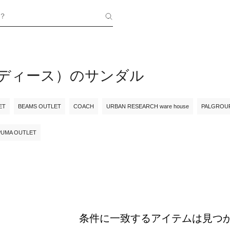
？
（レディース）のサンダル
ET
BEAMS OUTLET
COACH
URBAN RESEARCH ware house
PALGROU
PUMA OUTLET
条件に一致するアイテムは見つ