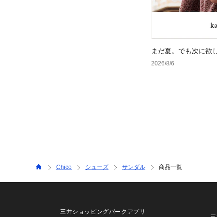
まだ夏。でも次に欲
2026/8/6
Chico
シューズ
サンダル
商品一覧
三井ショッピングパークアプリ