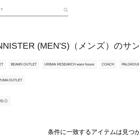
？
BANNISTER (MEN'S)（メンズ）の
ET
BEAMS OUTLET
URBAN RESEARCH ware house
COACH
PALGROU
PUMA OUTLET
S)
条件に一致するアイテムは見つ