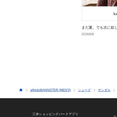
まだ夏。でも次に欲
2026/8/6
alfredoBANNISTER (MEN'S)
シューズ
サンダル
三井ショッピングパークアプリ