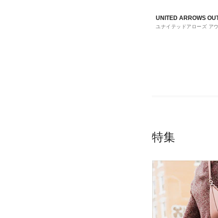
UNITED ARROWS OU
ユナイテッドアローズ ア
ト
特集