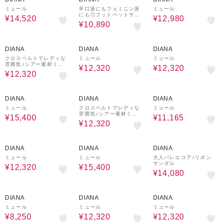
ミュール
辛口派にもフェミニン派
ミュール
にも◎フットベットサン
¥14,520
¥12,980
ダル
¥10,890
30%OFF
20%OFF
30%OFF
DIANA
DIANA
DIANA
クロスベルトでレディな
ミュール
ミュール
雰囲気♪シアー素材ミュ
¥12,320
¥12,320
ール
¥12,320
20%OFF
30%OFF
30%OFF
DIANA
DIANA
DIANA
ミュール
クロスベルトでレディな
ミュール
雰囲気♪シアー素材ミュ
¥15,400
¥11,165
ール
¥12,320
30%OFF
20%OFF
20%OFF
DIANA
DIANA
DIANA
ミュール
ミュール
大人バレエコア♪リボン
サンダル
¥12,320
¥15,400
¥14,080
50%OFF
30%OFF
30%OFF
DIANA
DIANA
DIANA
ミュール
ミュール
ミュール
¥8,250
¥12,320
¥12,320