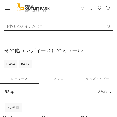
お探しのアイテムは？
その他（レディース）のミュール
DIANA
BALLY
レディース
メンズ
キッズ・ベビー
62
人気順
件
その他
30%OFF
30%OFF
30%OFF