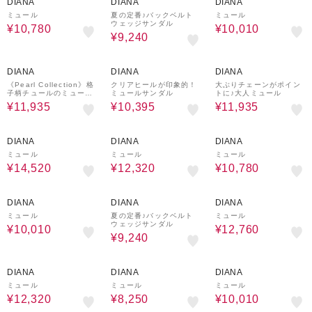
DIANA
DIANA
DIANA
ミュール
夏の定番♪バックベルト
ミュール
ウェッジサンダル
¥10,780
¥10,010
¥9,240
30%OFF
30%OFF
30%OFF
DIANA
DIANA
DIANA
《Pearl Collection》格
クリアヒールが印象的！
大ぶりチェーンがポイン
子柄チュールのミュール
ミュールサンダル
トに♪大人ミュール
サンダル
¥11,935
¥10,395
¥11,935
20%OFF
30%OFF
30%OFF
DIANA
DIANA
DIANA
ミュール
ミュール
ミュール
¥14,520
¥12,320
¥10,780
30%OFF
30%OFF
20%OFF
DIANA
DIANA
DIANA
ミュール
夏の定番♪バックベルト
ミュール
ウェッジサンダル
¥10,010
¥12,760
¥9,240
30%OFF
50%OFF
30%OFF
DIANA
DIANA
DIANA
ミュール
ミュール
ミュール
¥12,320
¥8,250
¥10,010