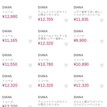
20%OFF
30%OFF
30%OFF
DIANA
DIANA
DIANA
ミュール
アシンメトリーのライン
シアー素材で涼し気に♪
が際立つサンダル
トゥクローズミュール
¥12,980
¥12,705
¥11,935
30%OFF
30%OFF
40%OFF
DIANA
DIANA
DIANA
ミュール
クロスベルトでレディな
ミュール
雰囲気♪シアー素材ミュ
¥11,165
¥9,900
ール
¥12,320
30%OFF
30%OFF
40%OFF
DIANA
DIANA
DIANA
ミュール
ミュール
ミュール
¥11,550
¥10,780
¥10,890
30%OFF
30%OFF
30%OFF
DIANA
DIANA
DIANA
ミュール
ミュール
ミュール
¥12,320
¥12,320
¥12,320
30%OFF
40%OFF
25%OFF
DIANA
DIANA
DIANA
ミュール
アシンメトリーのライン
さらりと履けてゴージャ
が際立つサンダル
ス☆ビジューバックルミ
¥12,320