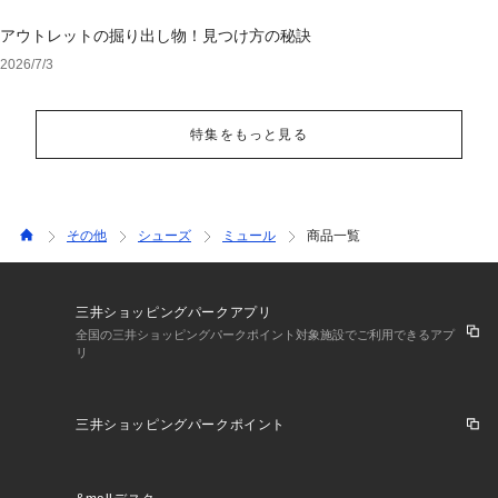
アウトレットの掘り出し物！見つけ方の秘訣
2026/7/3
特集をもっと見る
その他
シューズ
ミュール
商品一覧
三井ショッピングパークアプリ
全国の三井ショッピングパークポイント対象施設でご利用できるアプ
リ
三井ショッピングパークポイント