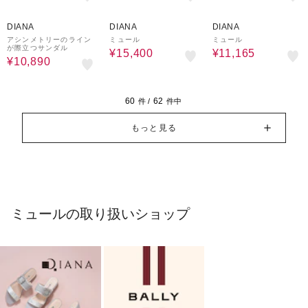
40%OFF
20%OFF
30%OFF
DIANA
DIANA
DIANA
アシンメトリーのライン
ミュール
ミュール
が際立つサンダル
¥15,400
¥11,165
¥10,890
60
62
件 /
件中
もっと見る
ミュールの取り扱いショップ