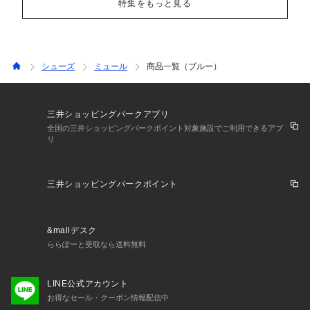
特集をもっと見る
シューズ
ミュール
商品一覧（ブルー）
三井ショッピングパークアプリ
全国の三井ショッピングパークポイント対象施設でご利用できるアプ
リ
三井ショッピングパークポイント
&mallデスク
ららぽーと受取なら送料無料
LINE公式アカウント
お得なセール・クーポン情報配信中