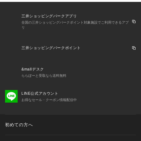
三井ショッピングパークアプリ
全国の三井ショッピングパークポイント対象施設でご利用できるアプ
リ
三井ショッピングパークポイント
&mallデスク
ららぽーと受取なら送料無料
LINE公式アカウント
お得なセール・クーポン情報配信中
初めての方へ