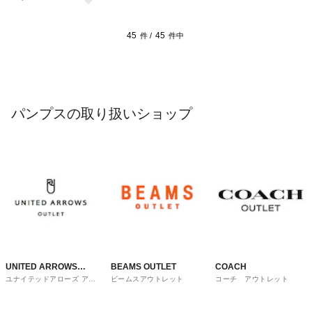
45
45
件 /
件中
パンプスの取り扱いショップ
UNITED ARROWS
BEAMS OUTLET
COACH
ユナイテッドアローズ アウ
ビームスアウトレット
コーチ アウトレット
OUTLET
トレット