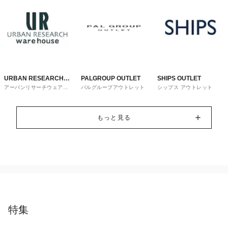
URBAN RESEARCH
PALGROUP OUTLET
SHIPS OUTLET
アーバンリサーチウェアハ
パルグループアウトレット
シップス アウトレット
ware house
ウス
もっと見る
特集