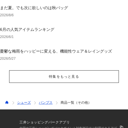
まだ夏。でも次に欲しいのは秋バッグ
2026/8/6
6月の人気アイテムランキング
2026/6/1
憂鬱な梅雨をハッピーに変える、機能性ウェア＆レイングッズ
2026/5/27
特集をもっと見る
シューズ
パンプス
商品一覧（その他）
三井ショッピングパークアプリ