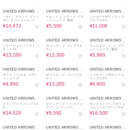
30%OFF
50%OFF
50%OFF
UNITED ARROWS O
UNITED ARROWS O
UNITED ARROWS O
UTLET
UTLET
UTLET
＜SY＞ ラウンド スリッ
Vカット ストラップ フラ
シャローVポインテッド
ポン スパンコール フラ
ットシューズ 撥水
パンプス35↑
ット55↑
¥10,472
¥5,500
¥11,000
40%OFF
40%OFF
50%OFF
UNITED ARROWS O
UNITED ARROWS O
UNITED ARROWS O
UTLET
UTLET
UTLET
メリージェーンソフト フ
ポインテッド パンプス6
ウェルネス ニット フラ
ラット10
0↓↑
ットシューズ -撥水・ウ
ォッシャブル-
¥13,200
¥13,200
¥3,960
50%OFF
40%OFF
70%OFF
UNITED ARROWS O
UNITED ARROWS O
UNITED ARROWS O
UTLET
UTLET
UTLET
サイド バックル フラッ
ポインテッド パンプス6
トゥキャップNチュール
トシューズ
0↓↑
パンプス45↓
¥4,950
¥13,200
¥6,600
40%OFF
60%OFF
50%OFF
UNITED ARROWS O
UNITED ARROWS O
UNITED ARROWS O
UTLET
UTLET
UTLET
プランプトゥ パンプス4
ポインテッドトゥ スリン
モンクストラップボリュ
0
グバック パンプス
ームソールフラット55↑
¥14,520
¥9,592
¥16,500
40%OFF
50%OFF
50%OFF
UNITED ARROWS O
UNITED ARROWS O
UNITED ARROWS O