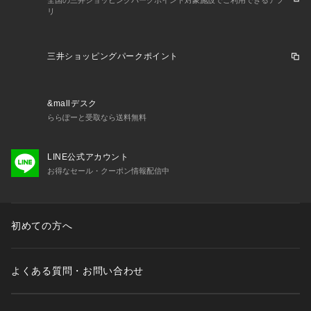
全国の三井ショッピングパークポイント対象施設でご利用できるアプ
リ
三井ショッピングパークポイント
&mallデスク
ららぽーと受取なら送料無料
LINE公式アカウント
お得なセール・クーポン情報配信中
初めての方へ
よくある質問・お問い合わせ