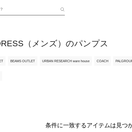
？
EDRESS（メンズ）のパンプス
ET
BEAMS OUTLET
URBAN RESEARCH ware house
COACH
PALGROU
条件に一致するアイテムは見つ