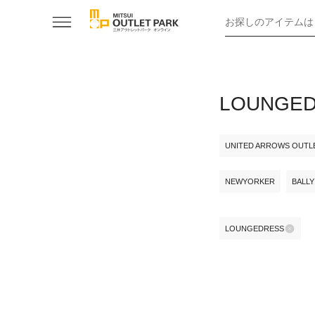
お探しのアイテムは
LOUNG
UNITED ARROWS OUTL
NEWYORKER
BALLY
LOUNGEDRESS