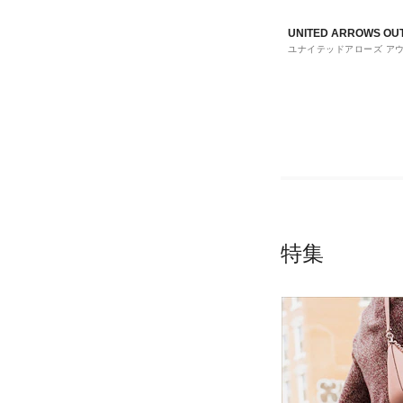
UNITED ARROWS OU
ユナイテッドアローズ ア
ト
特集