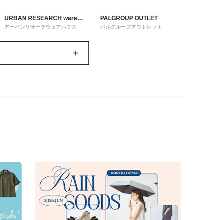
URBAN RESEARCH ware
PALGROUP OUTLET
アーバンリサーチウェアハウス
パルグループアウトレット
house