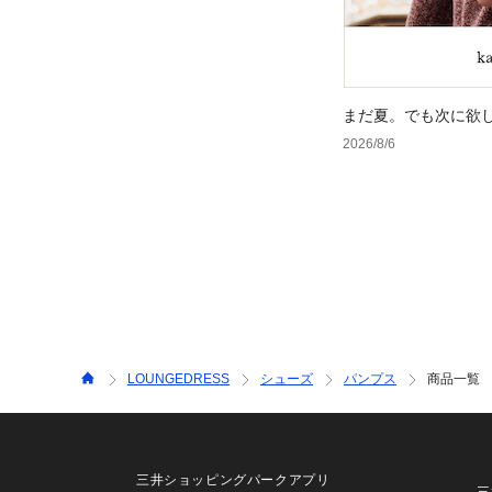
まだ夏。でも次に欲
2026/8/6
LOUNGEDRESS
シューズ
パンプス
商品一覧
三井ショッピングパークアプリ