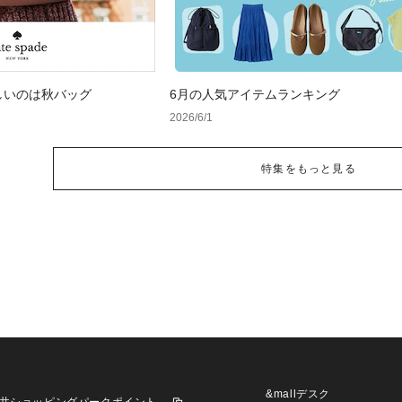
しいのは秋バッグ
6月の人気アイテムランキング
2026/6/1
特集をもっと見る
&mallデスク