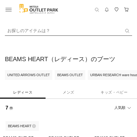
お探しのアイテムは？
BEAMS HEART（レディース）のブーツ
UNITED ARROWS OUTLET
BEAMS OUTLET
URBAN RESEARCH ware hou
レディース
メンズ
キッズ・ベビー
7
人気順
件
BEAMS HEART
50%OFF
50%OFF
50%OFF