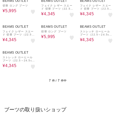
BEAMS OUTLET
BEAMS OUTLET
BEAMS OUTLET
切替 ロング ブーツ
フェイク レザー スエー
フェイク レザー スエー
ド 切替 ブーツ（22.5～
ド 切替 ブーツ（22.5～
¥5,995
24.5cm）
24.5cm）
¥4,345
¥4,345
50%OFF
50%OFF
50%OFF
BEAMS OUTLET
BEAMS OUTLET
BEAMS OUTLET
フェイク レザー スエー
切替 ロング ブーツ
ストレッチ ローヒール
ド 切替 ブーツ（22.5～
ブーツ（22.5～24.5c
¥5,995
24.5cm）
m）
¥4,345
¥4,345
50%OFF
BEAMS OUTLET
ストレッチ ローヒール
ブーツ（22.5～24.5c
m）
¥4,345
7
7
件 /
件中
ブーツの取り扱いショップ