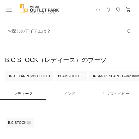
お探しのアイテムは？
B.C STOCK（レディース）のブーツ
UNITED ARROWS OUTLET
BEAMS OUTLET
URBAN RESEARCH ware hou
レディース
メンズ
キッズ・ベビー
B.C STOCK