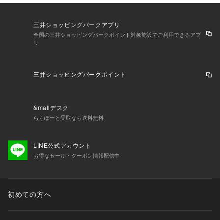
三井ショッピングパークアプリ
全国の三井ショッピングパークポイント対象施設でご利用できるアプ
リ
三井ショッピングパークポイント
&mallデスク
ららぽーと受取なら送料無料
LINE公式アカウント
お得なセール・クーポン情報配信中
初めての方へ