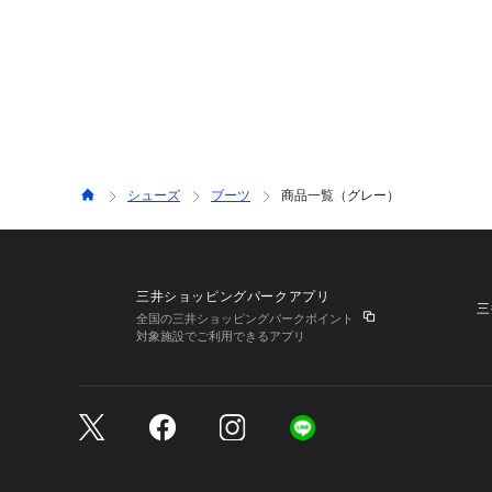
シューズ
ブーツ
商品一覧（グレー）
三井ショッピングパークアプリ
三
全国の三井ショッピングパークポイント
対象施設でご利用できるアプリ