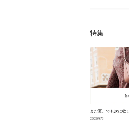
特集
まだ夏。でも次に欲
2026/8/6