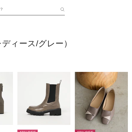
？
ディース/グレー）