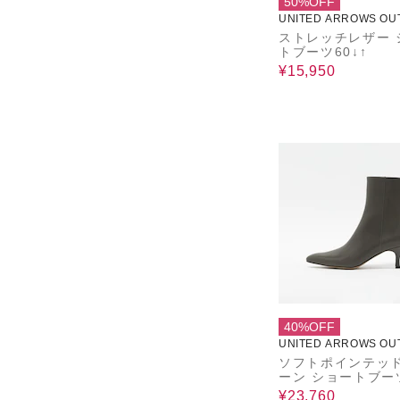
50%OFF
UNITED ARROWS OU
ストレッチレザー 
トブーツ60↓↑
¥15,950
40%OFF
UNITED ARROWS OU
ソフトポインテッ
ーン ショートブーツ
↑
¥23,760