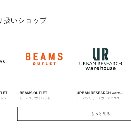
り扱いショップ
TLET
BEAMS OUTLET
URBAN RESEARCH ware
ウトレッ
ビームスアウトレット
アーバンリサーチウェアハウス
house
もっと見る