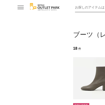
お探しのアイテムは
ブーツ（レ
18
件