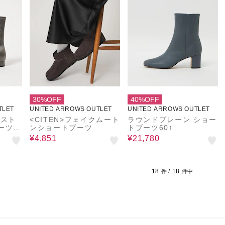
30%OFF
40%OFF
TLET
UNITED ARROWS OUTLET
UNITED ARROWS OUTLET
クスト
<CITEN>フェイクムート
ラウンドプレーン ショー
ーツ2
ンショートブーツ
トブーツ60↑
¥4,851
¥21,780
18
18
件 /
件中