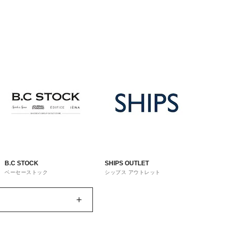
B.C STOCK
SHIPS OUTLET
ベーセーストック
シップス アウトレット