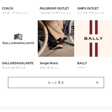
COACH
PALGROUP OUTLET
SHIPS OUTLET
コーチ アウトレット
パルグループアウトレット
シップス アウトレット
GALLARDAGALANTE
Sergio Rossi
BALLY
ガリャルダガランテ
セルジオ ロッシ
バリー
もっと見る