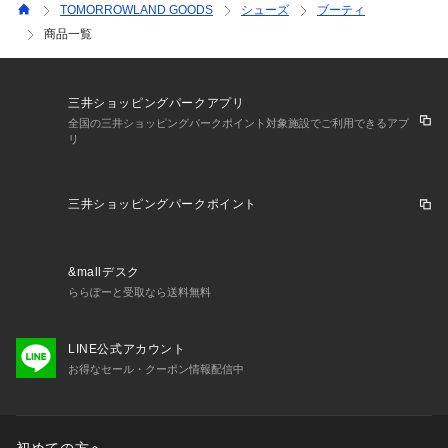
TOMORROWLAND GOODS
シューズ
ブーティ
商品一覧
三井ショッピングパークアプリ
全国の三井ショッピングパークポイント対象施設でご利用できるアプ
リ
三井ショッピングパークポイント
&mallデスク
ららぽーと受取なら送料無料
LINE公式アカウント
お得なセール・クーポン情報配信中