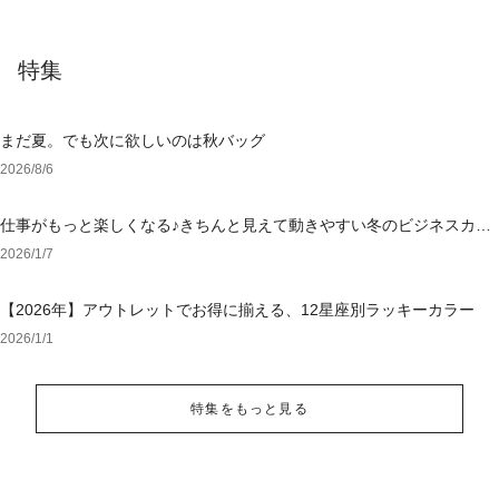
特集
まだ夏。でも次に欲しいのは秋バッグ
2026/8/6
仕事がもっと楽しくなる♪きちんと見えて動きやすい冬のビジネスカジ
ュアル
2026/1/7
【2026年】アウトレットでお得に揃える、12星座別ラッキーカラー
2026/1/1
特集をもっと見る