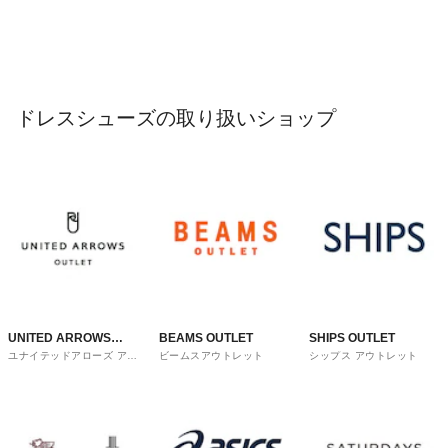
ドレスシューズの取り扱いショップ
UNITED ARROWS
BEAMS OUTLET
SHIPS OUTLET
ユナイテッドアローズ アウ
ビームスアウトレット
シップス アウトレット
OUTLET
トレット