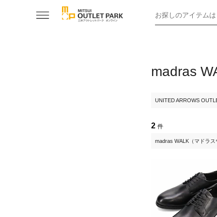
お探しのアイテムは
madra
UNITED ARROWS OUTL
2
件
madras WALK（マド