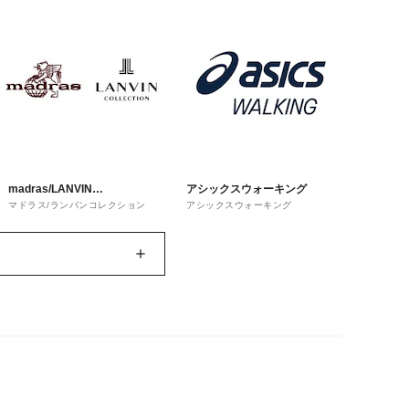
madras/LANVIN
アシックスウォーキング
マドラス/ランバンコレクション
アシックスウォーキング
COLLECTION