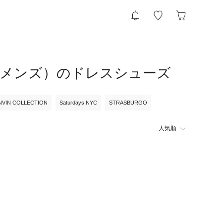
）（メンズ）のドレスシューズ
ANVIN COLLECTION
Saturdays NYC
STRASBURGO
人気順