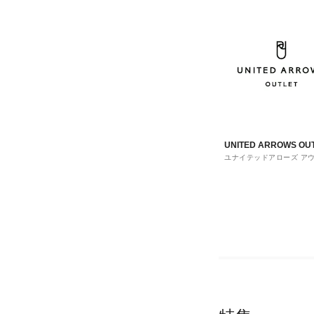
UNITED ARROWS OU
ユナイテッドアローズ ア
ト