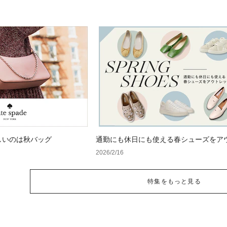
しいのは秋バッグ
通勤にも休日にも使える春シューズをア
トでGET！
2026/2/16
特集をもっと見る