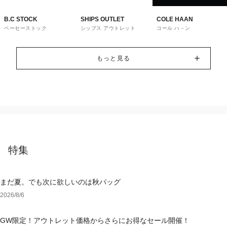
B.C STOCK
SHIPS OUTLET
COLE HAAN
ベーセーストック
シップス アウトレット
コール ハ－ン
もっと見る
特集
まだ夏。でも次に欲しいのは秋バッグ
2026/8/6
GW限定！アウトレット価格からさらにお得なセール開催！