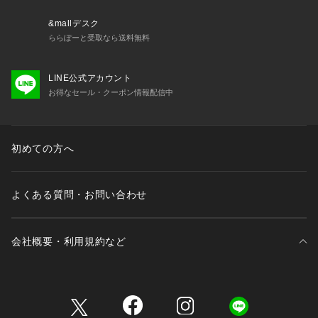
&mallデスク
ららぽーと受取なら送料無料
LINE公式アカウント
お得なセール・クーポン情報配信中
初めての方へ
よくある質問・お問い合わせ
会社概要・利用規約など
三井不動産が展開する商業施設一覧