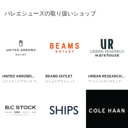
バレエシューズの取り扱いショップ
UNITED ARROWS
BEAMS OUTLET
URBAN RESEARCH
ユナイテッドアローズ アウ
ビームスアウトレット
アーバンリサーチウェアハ
OUTLET
ware house
トレット
ウス