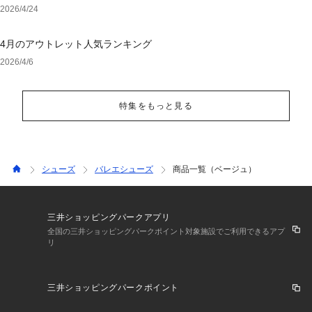
2026/4/24
4月のアウトレット人気ランキング
2026/4/6
特集をもっと見る
シューズ
バレエシューズ
商品一覧（ベージュ）
三井ショッピングパークアプリ
全国の三井ショッピングパークポイント対象施設でご利用できるアプ
リ
三井ショッピングパークポイント