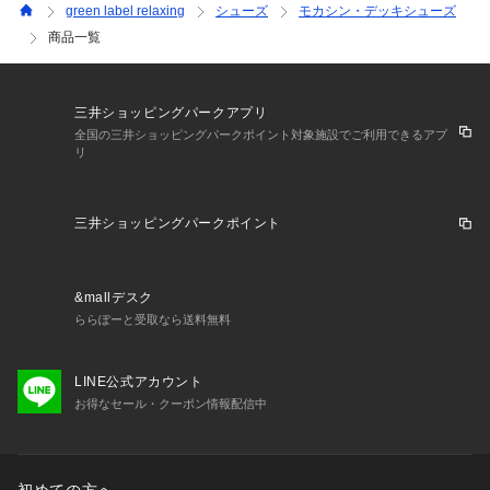
green label relaxing
シューズ
モカシン・デッキシューズ
商品一覧
三井ショッピングパークアプリ
全国の三井ショッピングパークポイント対象施設でご利用できるアプ
リ
三井ショッピングパークポイント
&mallデスク
ららぽーと受取なら送料無料
LINE公式アカウント
お得なセール・クーポン情報配信中