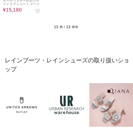
オールウェザー対応◎サ
イドゴアショートブーツ
¥15,180
13
13
件 /
件中
レインブーツ・レインシューズの取り扱いショ
ップ