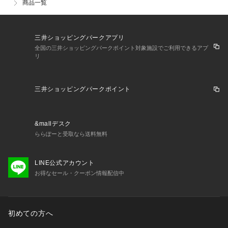
商品一覧
三井ショッピングパークアプリ
全国の三井ショッピングパークポイント対象施設でご利用できるアプ
リ
三井ショッピングパークポイント
&mallデスク
ららぽーと受取なら送料無料
LINE公式アカウント
お得なセール・クーポン情報配信中
初めての方へ