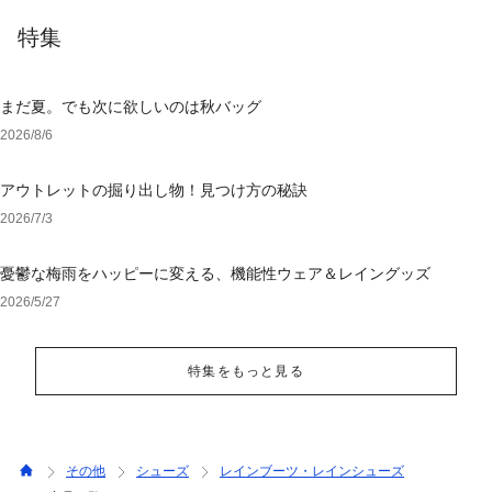
特集
まだ夏。でも次に欲しいのは秋バッグ
2026/8/6
アウトレットの掘り出し物！見つけ方の秘訣
2026/7/3
憂鬱な梅雨をハッピーに変える、機能性ウェア＆レイングッズ
2026/5/27
特集をもっと見る
その他
シューズ
レインブーツ・レインシューズ