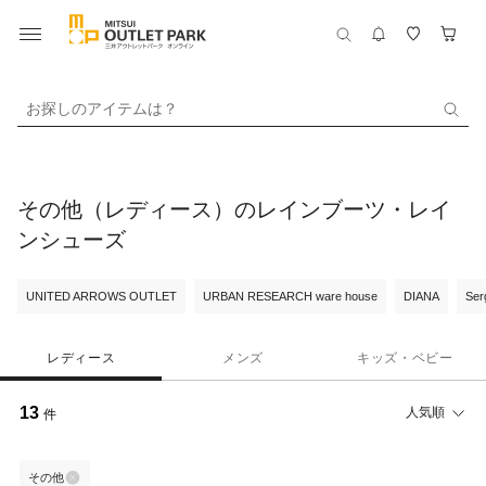
お探しのアイテムは？
その他（レディース）のレインブーツ・レイ
ンシューズ
UNITED ARROWS OUTLET
URBAN RESEARCH ware house
DIANA
Ser
レディース
メンズ
キッズ・ベビー
13
人気順
件
その他