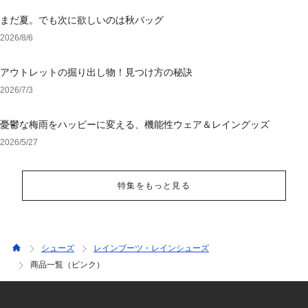
まだ夏。でも次に欲しいのは秋バッグ
2026/8/6
アウトレットの掘り出し物！見つけ方の秘訣
2026/7/3
憂鬱な梅雨をハッピーに変える、機能性ウェア＆レイングッズ
2026/5/27
特集をもっと見る
シューズ
レインブーツ・レインシューズ
商品一覧（ピンク）