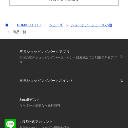
PUMA OUTLET
シューズ
シューケア・シューズ小物
商品一覧
三井ショッピングパークアプリ
全国の三井ショッピングパークポイント対象施設でご利用できるアプ
リ
三井ショッピングパークポイント
&mallデスク
ららぽーと受取なら送料無料
LINE公式アカウント
お得なセール・クーポン情報配信中