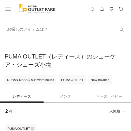
お探しのアイテムは？
PUMA OUTLET（レディース）のシューケ
ア・シューズ小物
URBAN RESEARCH ware house
PUMA OUTLET
New Balance
レディース
メンズ
キッズ・ベビー
2
人気順
件
PUMA OUTLET