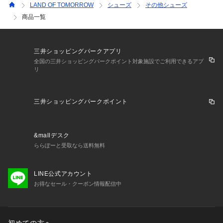
LAND OF TOMORROW
シューズ
その他シューズ
商品一覧
三井ショッピングパークアプリ
全国の三井ショッピングパークポイント対象施設でご利用できるアプ
リ
三井ショッピングパークポイント
&mallデスク
ららぽーと受取なら送料無料
LINE公式アカウント
お得なセール・クーポン情報配信中