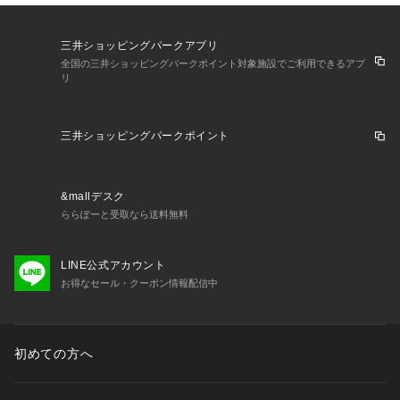
三井ショッピングパークアプリ
全国の三井ショッピングパークポイント対象施設でご利用できるアプ
リ
三井ショッピングパークポイント
&mallデスク
ららぽーと受取なら送料無料
LINE公式アカウント
お得なセール・クーポン情報配信中
初めての方へ