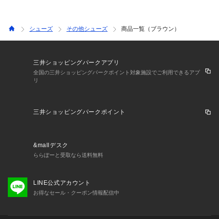
シューズ
その他シューズ
商品一覧（ブラウン）
三井ショッピングパークアプリ
全国の三井ショッピングパークポイント対象施設でご利用できるアプ
リ
三井ショッピングパークポイント
&mallデスク
ららぽーと受取なら送料無料
LINE公式アカウント
お得なセール・クーポン情報配信中