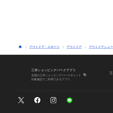
アウトドア・スポーツ
アウトドア
アウトドアシュー
三井ショッピングパークアプリ
三
全国の三井ショッピングパークポイント
対象施設でご利用できるアプリ