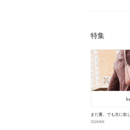
特集
まだ夏。でも次に欲
2026/8/6