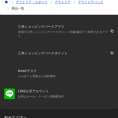
アウトドア・スポーツ
アウトドア
アウトドアバッグ
商品一覧
三井ショッピングパークアプリ
全国の三井ショッピングパークポイント対象施設でご利用できるアプ
リ
三井ショッピングパークポイント
&mallデスク
ららぽーと受取なら送料無料
LINE公式アカウント
お得なセール・クーポン情報配信中
初めての方へ