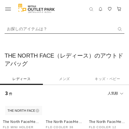
お探しのアイテムは？
THE NORTH FACE（レディース）のアウトド
アバッグ
レディース
メンズ
キッズ・ベビー
3
人気順
件
THE NORTH FACE
The North Face/Helly
The North Face/Helly
The North Face/Helly
Hansen
Hansen
Hansen
FLD MINI HOLDER
FLD COOLER 36
FLD COOLER 12