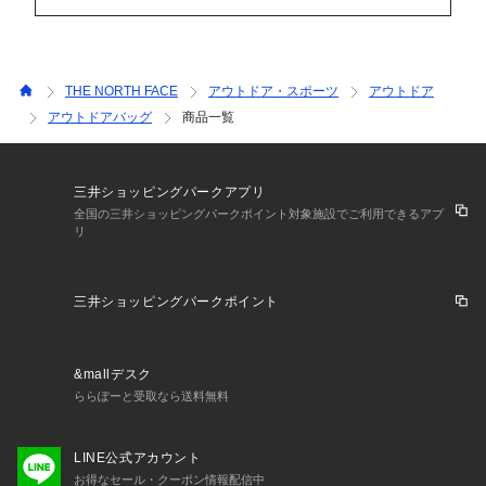
THE NORTH FACE
アウトドア・スポーツ
アウトドア
アウトドアバッグ
商品一覧
三井ショッピングパークアプリ
全国の三井ショッピングパークポイント対象施設でご利用できるアプ
リ
三井ショッピングパークポイント
&mallデスク
ららぽーと受取なら送料無料
LINE公式アカウント
お得なセール・クーポン情報配信中