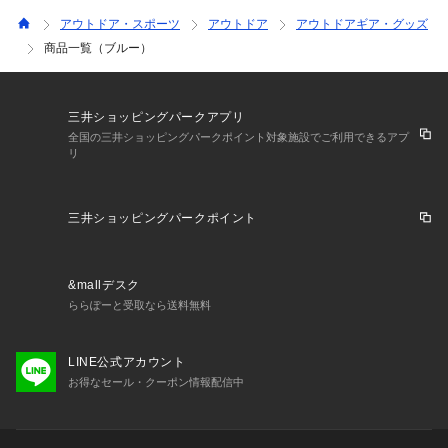
アウトドア・スポーツ
アウトドア
アウトドアギア・グッズ
商品一覧（ブルー）
三井ショッピングパークアプリ
全国の三井ショッピングパークポイント対象施設でご利用できるアプ
リ
三井ショッピングパークポイント
&mallデスク
ららぽーと受取なら送料無料
LINE公式アカウント
お得なセール・クーポン情報配信中