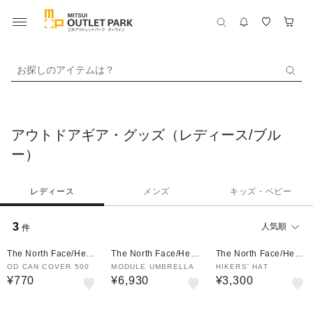
お探しのアイテムは？
アウトドアギア・グッズ（レディース/ブル
ー）
レディース
メンズ
キッズ・ベビー
3
人気順
件
The North Face/Helly
The North Face/Helly
The North Face/Helly
Hansen
Hansen
Hansen
OD CAN COVER 500
MODULE UMBRELLA
HIKERS' HAT
¥770
¥6,930
¥3,300