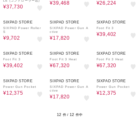
LE (コントローラー込)
¥39,468
¥26,224
¥37,730
10%OFF
10%OFF
10%OFF
SIXPAD STORE
SIXPAD STORE
SIXPAD STORE
SIXPAD Power Roller
SIXPAD Power Gun A
Foot Fit 3
S
ctive
¥39,402
¥9,702
¥17,820
10%OFF
10%OFF
10%OFF
SIXPAD STORE
SIXPAD STORE
SIXPAD STORE
Foot Fit 3
Foot Fit 3 Heat
Foot Fit 3 Heat
¥39,402
¥67,320
¥67,320
10%OFF
10%OFF
10%OFF
SIXPAD STORE
SIXPAD STORE
SIXPAD STORE
Power Gun Pocket
SIXPAD Power Gun A
Power Gun Pocket
ctive
¥12,375
¥12,375
¥17,820
12
12
件 /
件中