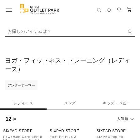
お探しのアイテムは？
ヨガ・フィットネス・トレーニング（レディ
ース）
アンダーアーマー
レディース
メンズ
キッズ・ベビー
12
人気順
件
30%OFF
40%OFF
20%OFF
SIXPAD STORE
SIXPAD STORE
SIXPAD STORE
Powersuit Core Belt B
Foot Fit Plus 2
SIXPAD Hip Fit