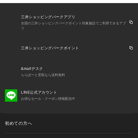
三井ショッピングパークアプリ
全国の三井ショッピングパークポイント対象施設でご利用できるアプ
リ
三井ショッピングパークポイント
&mallデスク
ららぽーと受取なら送料無料
LINE公式アカウント
お得なセール・クーポン情報配信中
初めての方へ