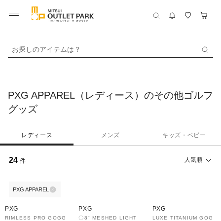
お探しのアイテムは？
PXG APPAREL（レディース）のその他ゴルフ
グッズ
レディース
メンズ
キッズ・ベビー
24
人気順
件
PXG APPAREL
30%OFF
30%OFF
30%OFF
PXG
PXG
PXG
RIMLESS PRO GOGG
〇8" MESHED LIGHT
LUXE TITANIUM GOG