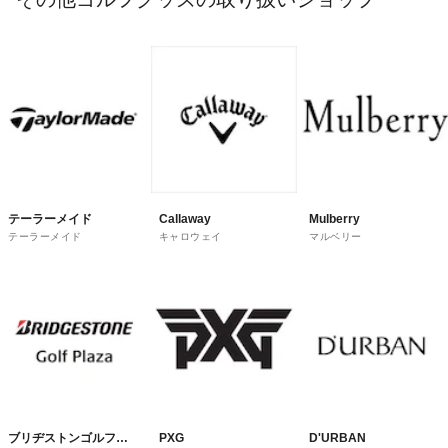
テーラーメイド
Callaway
Mulberry
テーラーメイド
キャロウェイ
マルベリー
ブリヂストンゴルフプ
PXG
D'URBAN