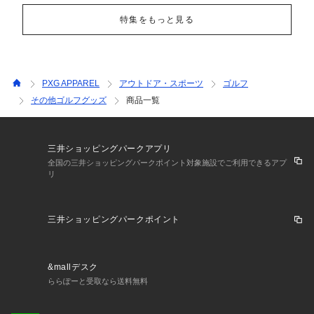
特集をもっと見る
PXG APPAREL
アウトドア・スポーツ
ゴルフ
その他ゴルフグッズ
商品一覧
三井ショッピングパークアプリ
全国の三井ショッピングパークポイント対象施設でご利用できるアプ
リ
三井ショッピングパークポイント
&mallデスク
ららぽーと受取なら送料無料