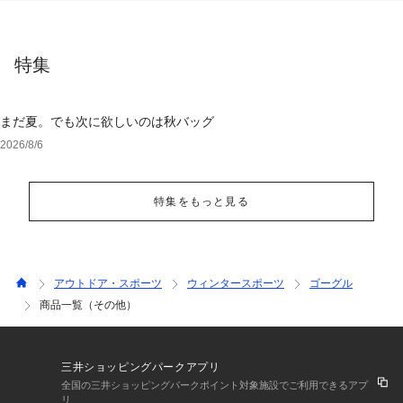
特集
まだ夏。でも次に欲しいのは秋バッグ
2026/8/6
特集をもっと見る
アウトドア・スポーツ
ウィンタースポーツ
ゴーグル
商品一覧（その他）
三井ショッピングパークアプリ
全国の三井ショッピングパークポイント対象施設でご利用できるアプ
リ