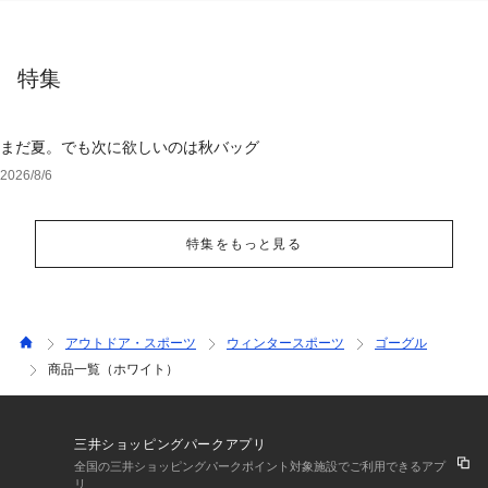
特集
まだ夏。でも次に欲しいのは秋バッグ
2026/8/6
特集をもっと見る
アウトドア・スポーツ
ウィンタースポーツ
ゴーグル
商品一覧（ホワイト）
三井ショッピングパークアプリ
全国の三井ショッピングパークポイント対象施設でご利用できるアプ
リ