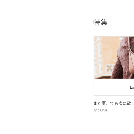
特集
まだ夏。でも次に欲
2026/8/6