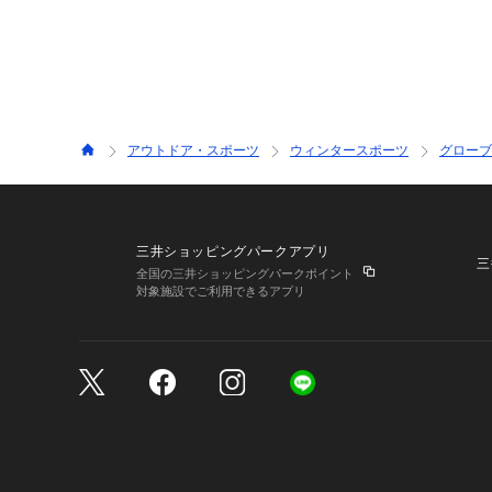
アウトドア・スポーツ
ウィンタースポーツ
グローブ
三井ショッピングパークアプリ
三
全国の三井ショッピングパークポイント
対象施設でご利用できるアプリ
三井不動産が展開する商
サイトのご利用上の注