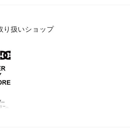
取り扱いショップ
Y
リーア