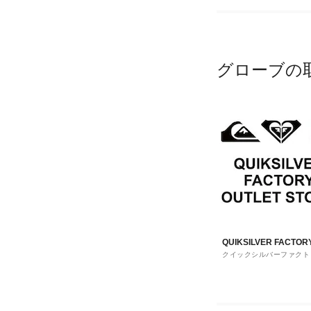
グローブの
QUIKSILVER FACTOR
クイックシルバーファクト
OUTLET STORE
ウトレットストア