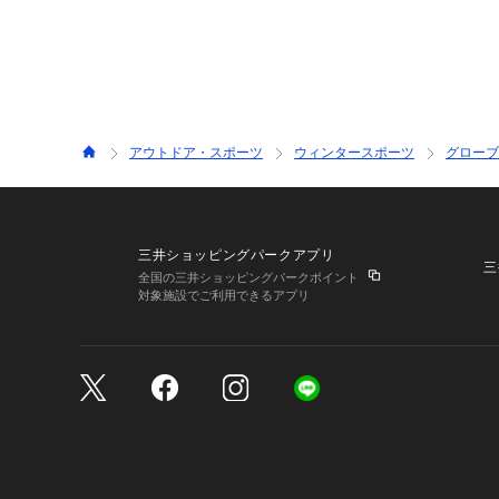
アウトドア・スポーツ
ウィンタースポーツ
グローブ
三井ショッピングパークアプリ
三
全国の三井ショッピングパークポイント
対象施設でご利用できるアプリ
三井不動産が展開する商
サイトのご利用上の注