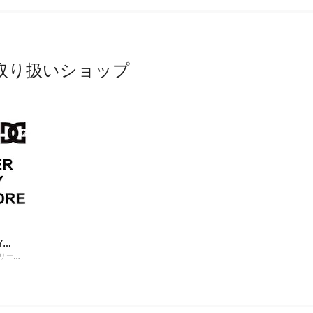
取り扱いショップ
Y
リーア