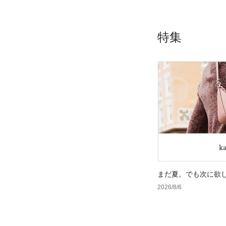
特集
まだ夏。でも次に欲
2026/8/6