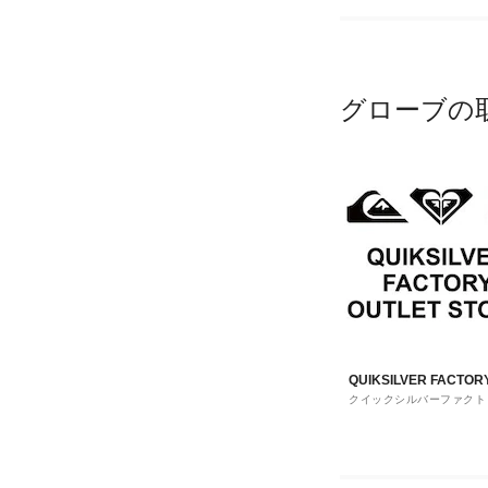
グローブの
QUIKSILVER FACTOR
クイックシルバーファクト
OUTLET STORE
ウトレットストア