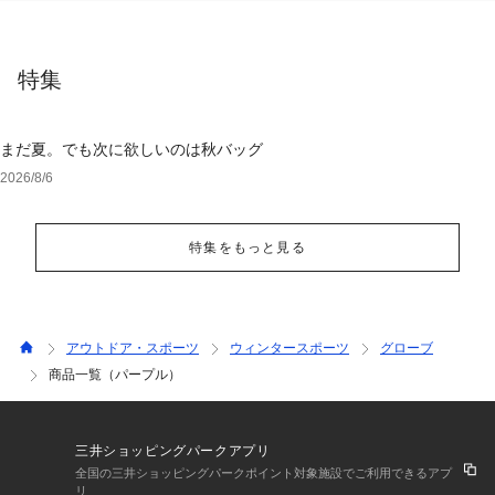
特集
まだ夏。でも次に欲しいのは秋バッグ
2026/8/6
特集をもっと見る
アウトドア・スポーツ
ウィンタースポーツ
グローブ
商品一覧（パープル）
三井ショッピングパークアプリ
全国の三井ショッピングパークポイント対象施設でご利用できるアプ
リ