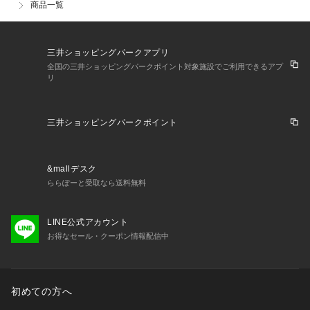
商品一覧
三井ショッピングパークアプリ
全国の三井ショッピングパークポイント対象施設でご利用できるアプ
リ
三井ショッピングパークポイント
&mallデスク
ららぽーと受取なら送料無料
LINE公式アカウント
お得なセール・クーポン情報配信中
初めての方へ