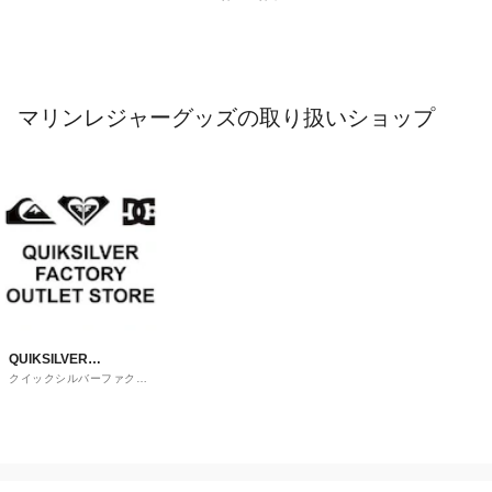
マリンレジャーグッズの取り扱いショップ
QUIKSILVER
クイックシルバーファクト
FACTORY OUTLET
リーアウトレットストア
STORE