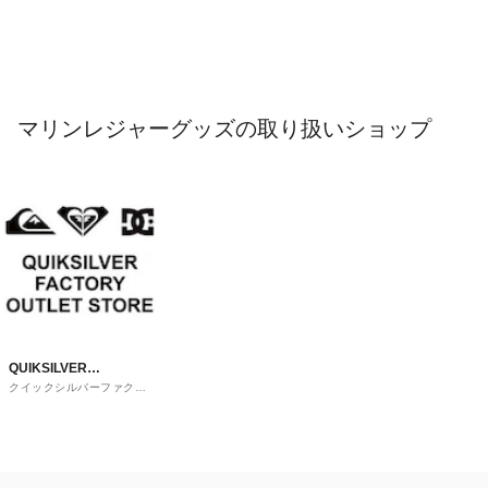
マリンレジャーグッズの取り扱いショップ
QUIKSILVER
クイックシルバーファクト
FACTORY OUTLET
リーアウトレットストア
STORE