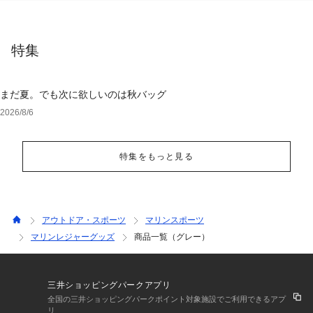
特集
まだ夏。でも次に欲しいのは秋バッグ
2026/8/6
特集をもっと見る
アウトドア・スポーツ
マリンスポーツ
マリンレジャーグッズ
商品一覧（グレー）
三井ショッピングパークアプリ
全国の三井ショッピングパークポイント対象施設でご利用できるアプ
リ