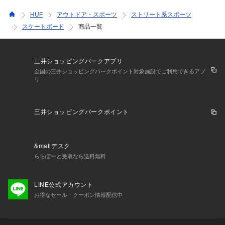
HUF
アウトドア・スポーツ
ストリート系スポーツ
スケートボード
商品一覧
三井ショッピングパークアプリ
全国の三井ショッピングパークポイント対象施設でご利用できるアプ
リ
三井ショッピングパークポイント
&mallデスク
ららぽーと受取なら送料無料
LINE公式アカウント
お得なセール・クーポン情報配信中