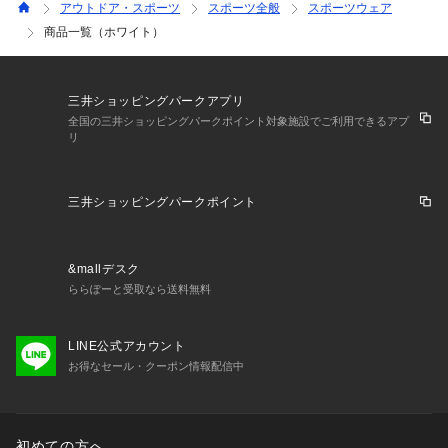
アウトドア・スポーツ
スポーツ全般
スポーツウェア
商品一覧（ホワイト）
三井ショッピングパークアプリ
全国の三井ショッピングパークポイント対象施設でご利用できるアプ
リ
三井ショッピングパークポイント
&mallデスク
ららぽーと受取なら送料無料
LINE公式アカウント
お得なセール・クーポン情報配信中
初めての方へ