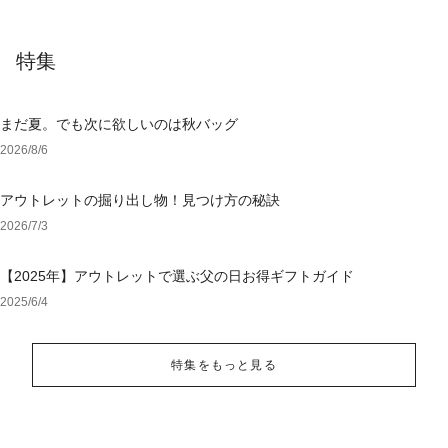
特集
まだ夏。でも次に欲しいのは秋バッグ
2026/8/6
アウトレットの掘り出し物！見つけ方の秘訣
2026/7/3
【2025年】アウトレットで選ぶ父の日お得ギフトガイド
2025/6/4
特集をもっと見る