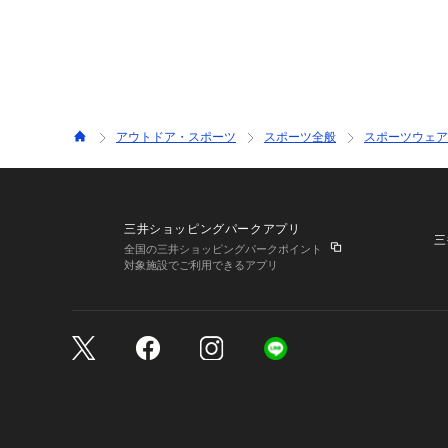
アウトドア・スポーツ
スポーツ全般
スポーツウェア
三井ショッピングパークアプリ
三
全国の三井ショッピングパークポイント
対象施設でご利用できるアプリ
三井不動産が展開する商
サイトのご利用上の注