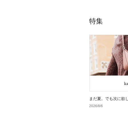
特集
まだ夏。でも次に欲
2026/8/6