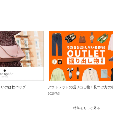
しいのは秋バッグ
アウトレットの掘り出し物！見つけ方の
2026/7/3
特集をもっと見る