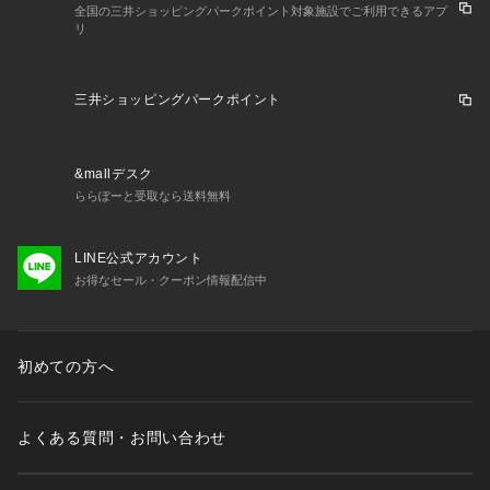
全国の三井ショッピングパークポイント対象施設でご利用できるアプ
リ
三井ショッピングパークポイント
&mallデスク
ららぽーと受取なら送料無料
LINE公式アカウント
お得なセール・クーポン情報配信中
初めての方へ
よくある質問・お問い合わせ