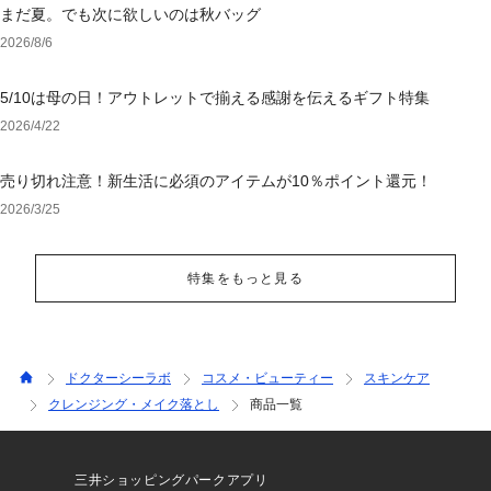
まだ夏。でも次に欲しいのは秋バッグ
2026/8/6
5/10は母の日！アウトレットで揃える感謝を伝えるギフト特集
2026/4/22
売り切れ注意！新生活に必須のアイテムが10％ポイント還元！
2026/3/25
特集をもっと見る
ドクターシーラボ
コスメ・ビューティー
スキンケア
クレンジング・メイク落とし
商品一覧
三井ショッピングパークアプリ