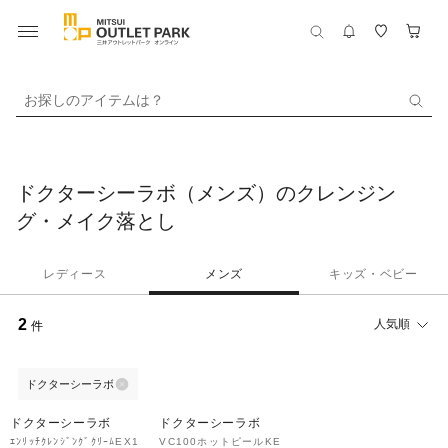
お探しのアイテムは？
ドクターシーラボ（メンズ）のクレンジン
グ・メイク落とし
レディース
メンズ
キッズ・ベビー
2
人気順
件
ドクターシーラボ
30%OFF
ドクターシーラボ
ドクターシーラボ
ｴﾝﾘｯﾁｸﾚﾝｼﾞﾝｸﾞｸﾘｰﾑEX1
VC100ホットピールKE