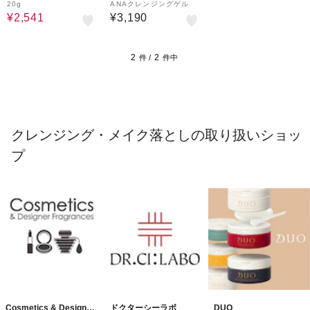
20g
ANAクレンジングゲル
¥2,541
¥3,190
2
2
件 /
件中
クレンジング・メイク落としの取り扱いショッ
プ
Cosmetics & Designer
ドクターシーラボ
DUO