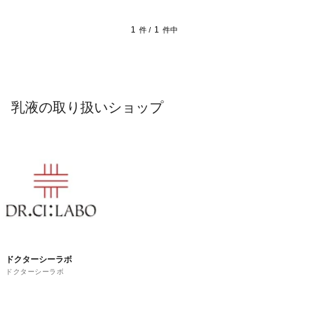
1
1
件 /
件中
乳液の取り扱いショップ
ドクターシーラボ
ドクターシーラボ