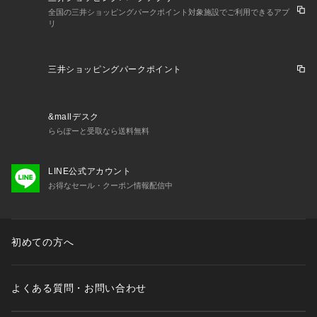
全国の三井ショッピングパークポイント対象施設でご利用できるアプ
リ
三井ショッピングパークポイント
&mallデスク
ららぽーと受取なら送料無料
LINE公式アカウント
お得なセール・クーポン情報配信中
初めての方へ
よくある質問・お問い合わせ