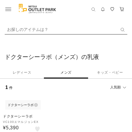
お探しのアイテムは？
ドクターシーラボ（メンズ）の乳液
レディース
メンズ
キッズ・ベビー
1
人気順
件
ドクターシーラボ
ドクターシーラボ
VC100エマルジョンEX
¥5,390