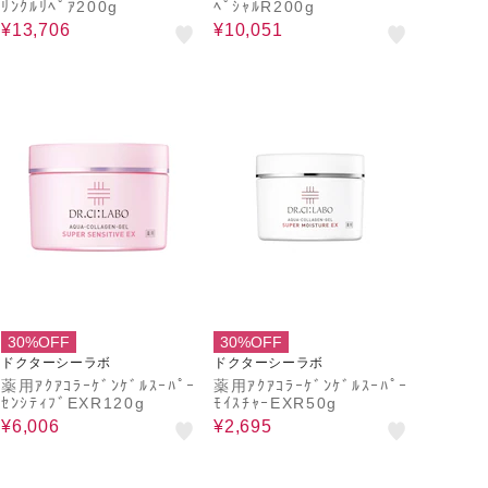
ﾘﾝｸﾙﾘﾍﾟｱ200g
ﾍﾟｼｬﾙR200g
¥13,706
¥10,051
30%OFF
30%OFF
ドクターシーラボ
ドクターシーラボ
薬用ｱｸｱｺﾗｰｹﾞﾝｹﾞﾙｽｰﾊﾟｰ
薬用ｱｸｱｺﾗｰｹﾞﾝｹﾞﾙｽｰﾊﾟｰ
ｾﾝｼﾃｨﾌﾞEXR120g
ﾓｲｽﾁｬｰEXR50g
¥6,006
¥2,695