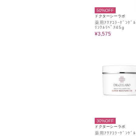
50%OFF
ドクターシーラボ
薬用ｱｸｱｺﾗｰｹﾞﾝｹﾞﾙ
ﾘﾝｸﾙﾘﾍﾟｱ45g
¥3,575
30%OFF
ドクターシーラボ
薬用ｱｸｱｺﾗｰｹﾞﾝｹﾞﾙ