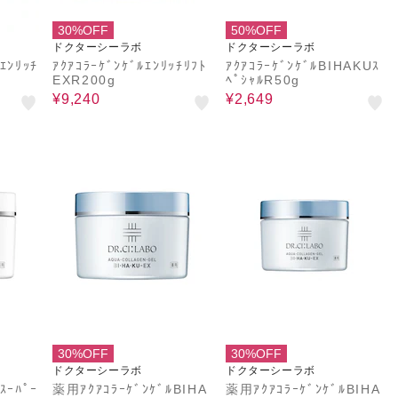
30%OFF
50%OFF
ドクターシーラボ
ドクターシーラボ
ｴﾝﾘｯﾁ
ｱｸｱｺﾗｰｹﾞﾝｹﾞﾙｴﾝﾘｯﾁﾘﾌﾄ
ｱｸｱｺﾗｰｹﾞﾝｹﾞﾙBIHAKUｽ
EXR200g
ﾍﾟｼｬﾙR50g
¥9,240
¥2,649
30%OFF
30%OFF
ドクターシーラボ
ドクターシーラボ
ｽｰﾊﾟｰ
薬用ｱｸｱｺﾗｰｹﾞﾝｹﾞﾙBIHA
薬用ｱｸｱｺﾗｰｹﾞﾝｹﾞﾙBIHA