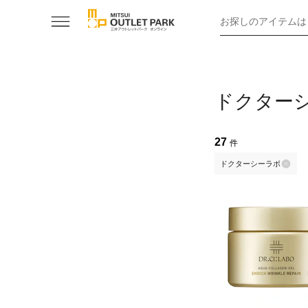
お探しのアイテムは
ドクター
27
件
ドクターシーラボ