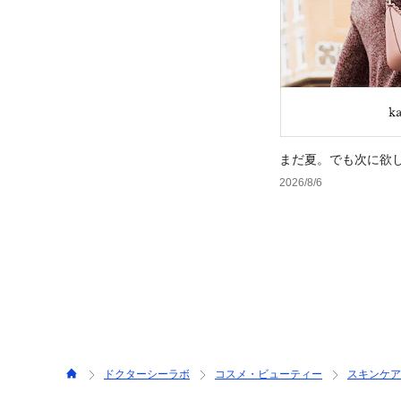
まだ夏。でも次に欲
2026/8/6
ドクターシーラボ
コスメ・ビューティー
スキンケア