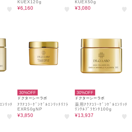
KUEX120g
KUEX50g
¥6,160
¥3,080
30%OFF
30%OFF
ドクターシーラボ
ドクターシーラボ
ｴﾝﾘｯﾁ
ｱｸｱｺﾗｰｹﾞﾝｹﾞﾙｴﾝﾘｯﾁﾘﾌﾄ
薬用ｱｸｱｺﾗｰｹﾞﾝｹﾞﾙｴﾝﾘｯﾁ
EXR50gNP
ﾘﾝｸﾙﾌﾟﾗｾﾝﾀ100g
¥3,850
¥13,937