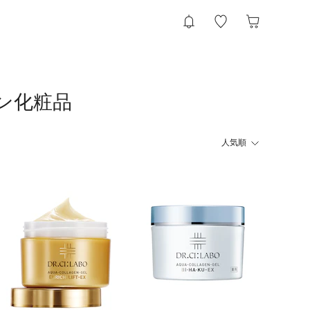
ン化粧品
人気順