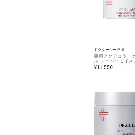
ドクターシーラボ
薬用アクアコラー
ル スーパーモイス
EX200g
¥11,550