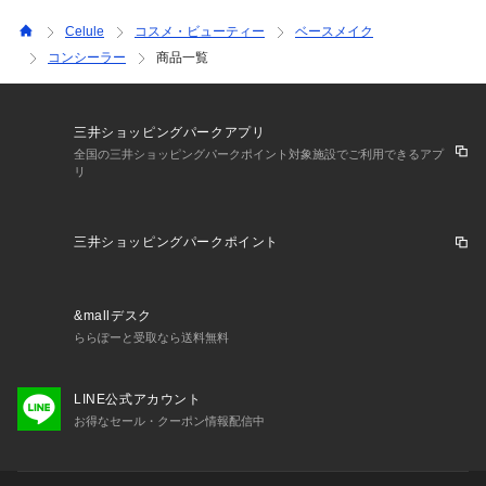
Celule
コスメ・ビューティー
ベースメイク
コンシーラー
商品一覧
三井ショッピングパークアプリ
全国の三井ショッピングパークポイント対象施設でご利用できるアプ
リ
三井ショッピングパークポイント
&mallデスク
ららぽーと受取なら送料無料
LINE公式アカウント
お得なセール・クーポン情報配信中