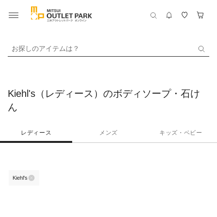
お探しのアイテムは？
Kiehl's（レディース）のボディソープ・石け
ん
レディース
メンズ
キッズ・ベビー
Kiehl's