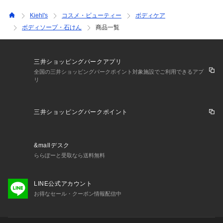
Kiehl's
コスメ・ビューティー
ボディケア
ボディソープ・石けん
商品一覧
三井ショッピングパークアプリ
全国の三井ショッピングパークポイント対象施設でご利用できるアプ
リ
三井ショッピングパークポイント
&mallデスク
ららぽーと受取なら送料無料
LINE公式アカウント
お得なセール・クーポン情報配信中