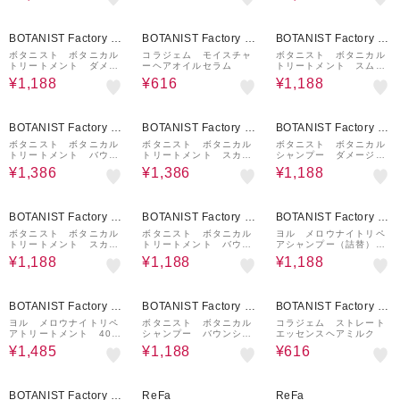
10%OFF
60%OFF
10%OFF
BOTANIST Factory / a
BOTANIST Factory / a
BOTANIST Factory / a
nd Habit
nd Habit
nd Habit
ボタニスト ボタニカル
コラジェム モイスチャ
ボタニスト ボタニカル
トリートメント ダメー
ーヘアオイルセラム
トリートメント スムー
ジケア (詰替) 400g
ス (詰替) 400g
¥1,188
¥616
¥1,188
10%OFF
10%OFF
10%OFF
BOTANIST Factory / a
BOTANIST Factory / a
BOTANIST Factory / a
nd Habit
nd Habit
nd Habit
ボタニスト ボタニカル
ボタニスト ボタニカル
ボタニスト ボタニカル
トリートメント バウン
トリートメント スカル
シャンプー ダメージケ
シーボリューム 460g
プクレンズ 460g
ア (詰替) 400mL
¥1,386
¥1,386
¥1,188
10%OFF
10%OFF
10%OFF
BOTANIST Factory / a
BOTANIST Factory / a
BOTANIST Factory / a
nd Habit
nd Habit
nd Habit
ボタニスト ボタニカル
ボタニスト ボタニカル
ヨル メロウナイトリペ
トリートメント スカル
トリートメント バウン
アシャンプー（詰替）
プクレンズ (詰替) 400
シーボリューム (詰替)
350mL
¥1,188
¥1,188
¥1,188
g
400g
10%OFF
10%OFF
60%OFF
BOTANIST Factory / a
BOTANIST Factory / a
BOTANIST Factory / a
nd Habit
nd Habit
nd Habit
ヨル メロウナイトリペ
ボタニスト ボタニカル
コラジェム ストレート
アトリートメント 400
シャンプー バウンシー
エッセンスヘアミルク
g
ボリューム (詰替) 400
¥1,485
¥1,188
¥616
mL
40%OFF
15%OFF
10%OFF
BOTANIST Factory / a
ReFa
ReFa