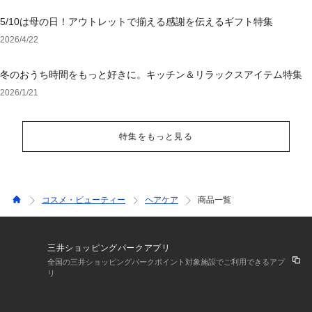
5/10は母の日！アウトレットで揃える感謝を伝えるギフト特集
2026/4/22
冬のおうち時間をもっと好きに。キッチン＆リラックスアイテム特集
2026/1/21
特集をもっと見る
コスメ・ビューティー
ヘアケア
商品一覧
三井ショッピングパークアプリ
全国の三井ショッピングパークポイント対象施設でご利用できるアプ
リ