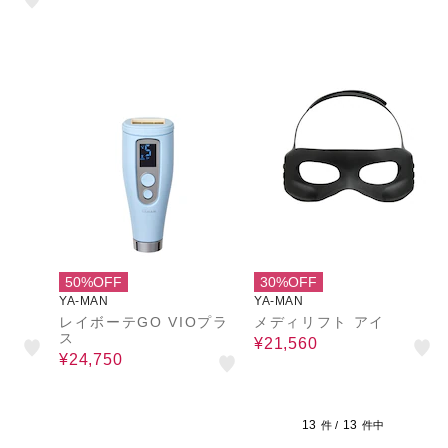
50%OFF
30%OFF
YA-MAN
YA-MAN
レイボーテGO VIOプラ
メディリフト アイ
ス
¥21,560
¥24,750
13
13
件 /
件中