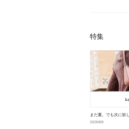
特集
まだ夏。でも次に欲
2026/8/6