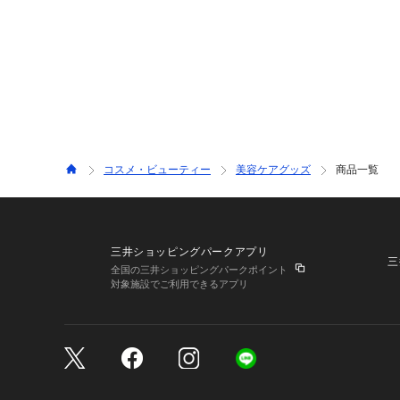
コスメ・ビューティー
美容ケアグッズ
商品一覧
三井ショッピングパークアプリ
三
全国の三井ショッピングパークポイント
対象施設でご利用できるアプリ