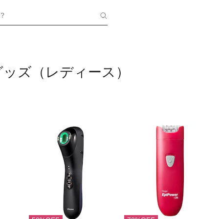
？
グッズ（レディース）