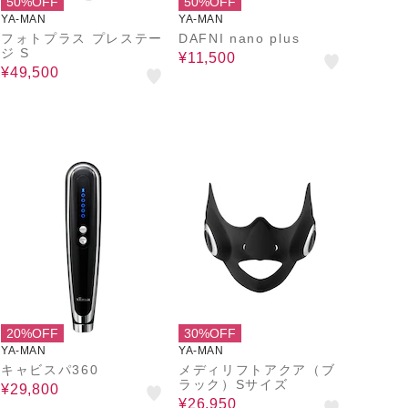
50%OFF
50%OFF
YA-MAN
YA-MAN
フォトプラス プレステー
DAFNI nano plus
ジ S
¥11,500
¥49,500
20%OFF
30%OFF
YA-MAN
YA-MAN
キャビスパ360
メディリフトアクア（ブ
ラック）Sサイズ
¥29,800
¥26,950