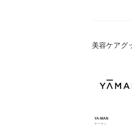
美容ケアグ
YA-MAN
ヤーマン