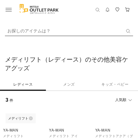
お探しのアイテムは？
メディリフト（レディース）のその他美容ケ
アグッズ
レディース
メンズ
キッズ・ベビー
3
人気順
件
メディリフト
30%OFF
30%OFF
30%OFF
YA-MAN
YA-MAN
YA-MAN
メディリフト
メディリフト アイ
メディリフトアクア（ブ