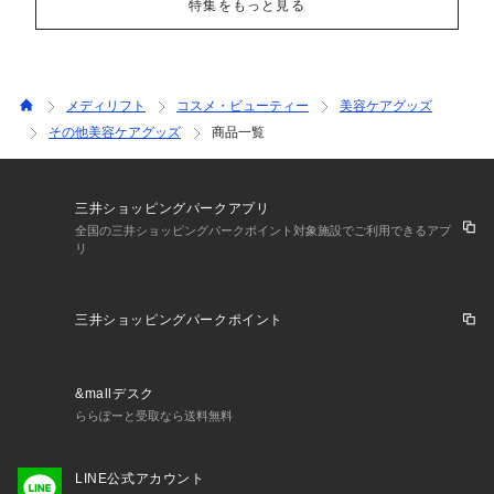
特集をもっと見る
メディリフト
コスメ・ビューティー
美容ケアグッズ
その他美容ケアグッズ
商品一覧
三井ショッピングパークアプリ
全国の三井ショッピングパークポイント対象施設でご利用できるアプ
リ
三井ショッピングパークポイント
&mallデスク
ららぽーと受取なら送料無料
LINE公式アカウント